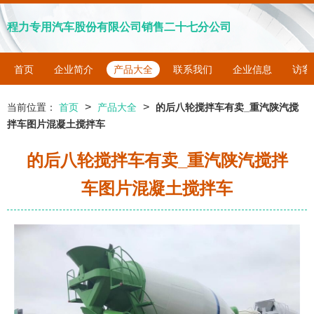
程力专用汽车股份有限公司销售二十七分公司
首页
企业简介
产品大全
联系我们
企业信息
访客
>
>
当前位置：
首页
产品大全
的后八轮搅拌车有卖_重汽陕汽搅
拌车图片混凝土搅拌车
的后八轮搅拌车有卖_重汽陕汽搅拌
车图片混凝土搅拌车