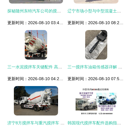
探秘随州东特汽车公司的搅拌车配件 品质与创新的融合
辽宁市场小型与中型混凝土搅拌车优质配件供应——潍坊富鑫传动轴、减速机、吊架全系列配件解析
更新时间：2026-08-10 03:44:42
更新时间：2026-08-10 08:26:41
三一水泥搅拌车关键配件 高品质耐磨组件及其实际应用
三一搅拌车油箱传感器详解 YT305C-SY-550型号价格、图片与配件厂家选择指南
更新时间：2026-08-10 04:20:18
更新时间：2026-08-10 07:52:08
济宁8方搅拌车与重汽搅拌车 高效运输的得力助手
韩国现代搅拌车配件选购指南 品质与匹配的关键解析