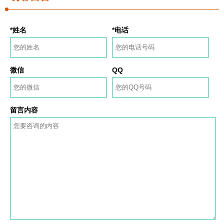
*姓名
*电话
微信
QQ
留言内容