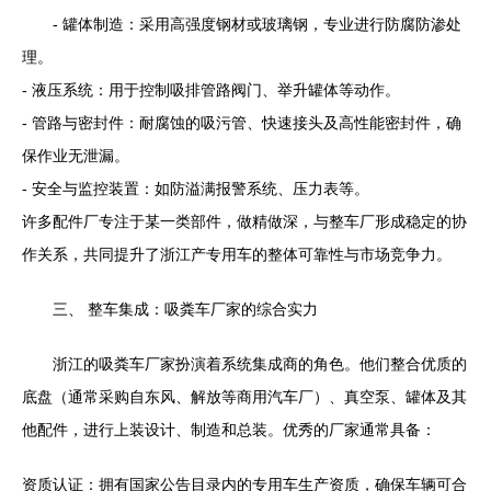
- 罐体制造：采用高强度钢材或玻璃钢，专业进行防腐防渗处
理。
- 液压系统：用于控制吸排管路阀门、举升罐体等动作。
- 管路与密封件：耐腐蚀的吸污管、快速接头及高性能密封件，确
保作业无泄漏。
- 安全与监控装置：如防溢满报警系统、压力表等。
许多配件厂专注于某一类部件，做精做深，与整车厂形成稳定的协
作关系，共同提升了浙江产专用车的整体可靠性与市场竞争力。
三、 整车集成：吸粪车厂家的综合实力
浙江的吸粪车厂家扮演着系统集成商的角色。他们整合优质的
底盘（通常采购自东风、解放等商用汽车厂）、真空泵、罐体及其
他配件，进行上装设计、制造和总装。优秀的厂家通常具备：
资质认证：拥有国家公告目录内的专用车生产资质，确保车辆可合