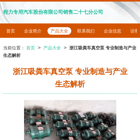
程力专用汽车股份有限公司销售二十七分公司
首页
企业简介
产品大全
联系我们
企业信息
访客
>
>
当前位置：
首页
产品大全
浙江吸粪车真空泵 专业制造与产业
生态解析
浙江吸粪车真空泵 专业制造与产业
生态解析