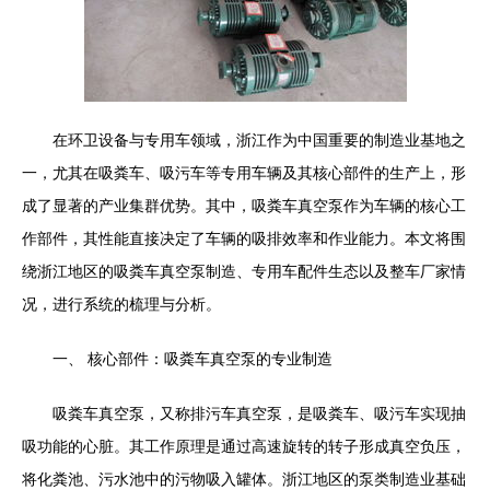
在环卫设备与专用车领域，浙江作为中国重要的制造业基地之
一，尤其在吸粪车、吸污车等专用车辆及其核心部件的生产上，形
成了显著的产业集群优势。其中，吸粪车真空泵作为车辆的核心工
作部件，其性能直接决定了车辆的吸排效率和作业能力。本文将围
绕浙江地区的吸粪车真空泵制造、专用车配件生态以及整车厂家情
况，进行系统的梳理与分析。
一、 核心部件：吸粪车真空泵的专业制造
吸粪车真空泵，又称排污车真空泵，是吸粪车、吸污车实现抽
吸功能的心脏。其工作原理是通过高速旋转的转子形成真空负压，
将化粪池、污水池中的污物吸入罐体。浙江地区的泵类制造业基础