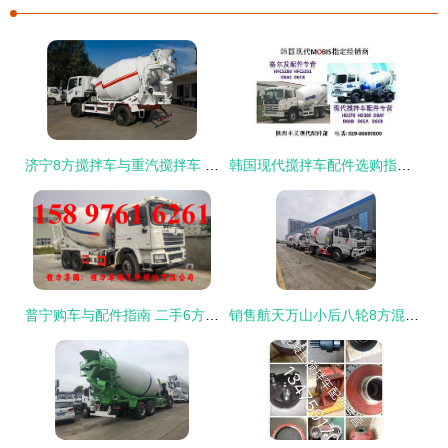
济宁8方搅拌车与重汽搅拌车 高效运输的得力助手
韩国现代搅拌车配件选购指南 品质与匹配的关键解析
普宁购车与配件指南 二手6方搅拌车及零部件采购全攻略
销售航天万山小后八轮8方混凝土罐车配置介绍