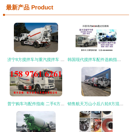
最新产品
Product
济宁8方搅拌车与重汽搅拌车 高效运输的得力助手
韩国现代搅拌车配件选购指南 品质与匹配的关键解析
普宁购车与配件指南 二手6方搅拌车及零部件采购全攻略
销售航天万山小后八轮8方混凝土罐车配置介绍