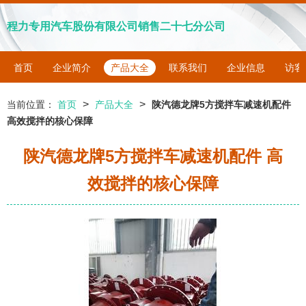
程力专用汽车股份有限公司销售二十七分公司
首页
企业简介
产品大全
联系我们
企业信息
访客
>
>
当前位置：
首页
产品大全
陕汽德龙牌5方搅拌车减速机配件
高效搅拌的核心保障
陕汽德龙牌5方搅拌车减速机配件 高
效搅拌的核心保障