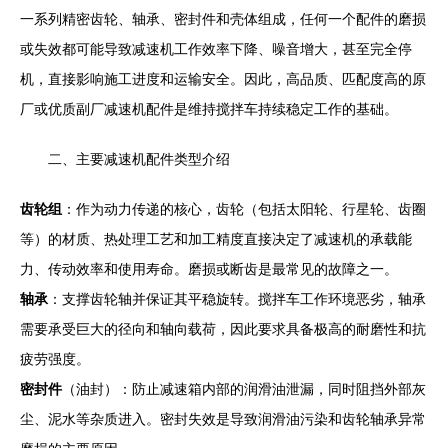
一系列精密齿轮、轴承、密封件和壳体组成，任何一个配件的磨损
或失效都可能导致减速机工作效率下降、噪音增大，甚至完全停
机，直接影响施工进度和运输安全。因此，高品质、匹配度高的原
厂或优质副厂减速机配件是维持搅拌车持续稳定工作的基础。
二、主要减速机配件类型介绍
齿轮组
：作为动力传递的核心，齿轮（包括太阳轮、行星轮、齿圈
等）的材质、热处理工艺和加工精度直接决定了减速机的承载能
力、传动效率和使用寿命。磨损或断齿是最常见的故障之一。
轴承
：支撑齿轮轴并保证其平稳旋转。搅拌车工作环境恶劣，轴承
需要承受巨大的径向和轴向载荷，因此要求具备极高的耐磨性和抗
疲劳强度。
密封件
（油封）：防止减速箱内部的润滑油泄漏，同时阻挡外部灰
尘、泥水等杂质进入。密封失效是导致润滑油污染和齿轮轴承异常