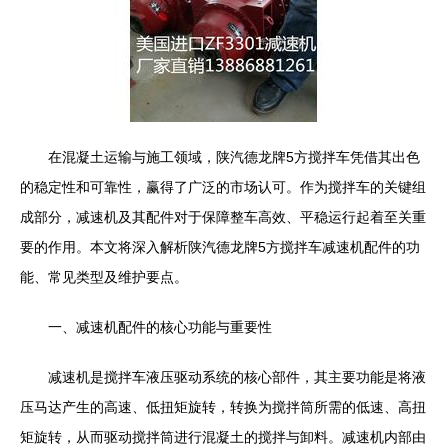
在混凝土运输与施工领域，陕汽德龙牌5方搅拌车凭借其出色
的稳定性和可靠性，赢得了广泛的市场认可。作为搅拌车的关键组
成部分，减速机及其配件对于保障整车高效、平稳运行起着至关重
要的作用。本文将深入解析陕汽德龙牌5方搅拌车减速机配件的功
能、常见类型及维护要点。
一、减速机配件的核心功能与重要性
减速机是搅拌车液压驱动系统的核心部件，其主要功能是将液
压马达产生的高速、低扭矩旋转，转换为搅拌筒所需的低速、高扭
矩旋转，从而驱动搅拌筒进行混凝土的搅拌与卸料。减速机内部由